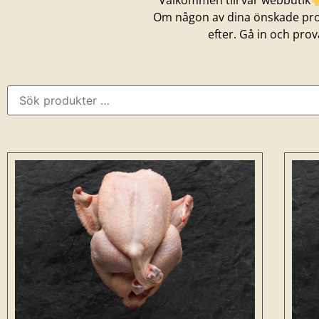
Välkommen till vår webbutik
Om någon av dina önskade produ
efter. Gå in och pr