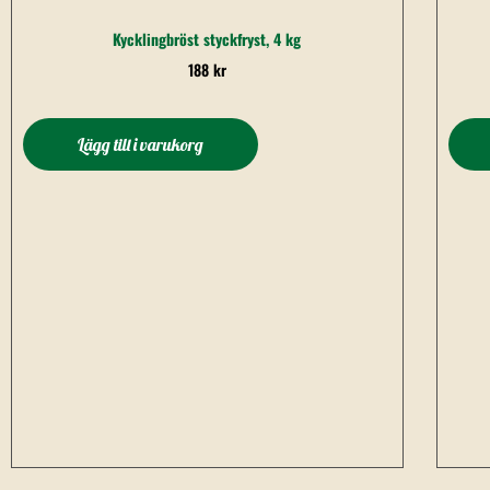
Kycklingbröst styckfryst, 4 kg
188
kr
Lägg till i varukorg