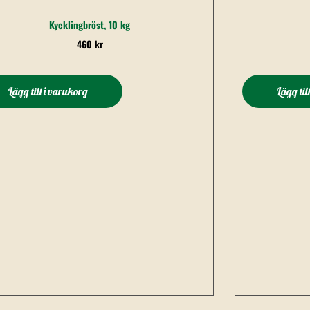
Kycklingbröst, 10 kg
460
kr
Lägg till i varukorg
Lägg til