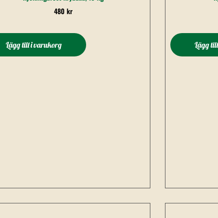
480
kr
Lägg till i varukorg
Lägg til