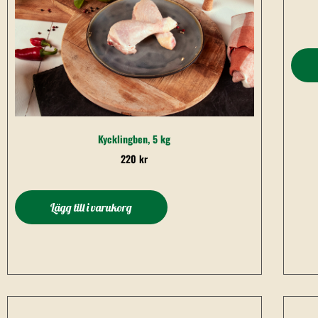
Kycklingben, 5 kg
220
kr
Lägg till i varukorg