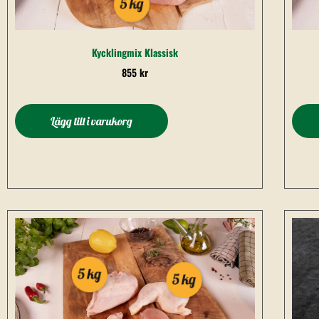
Kycklingmix Klassisk
855
kr
Lägg till i varukorg