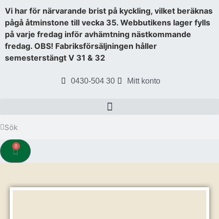
Vi har för närvarande brist på kyckling, vilket beräknas
pågå åtminstone till vecka 35. Webbutikens lager fylls
på varje fredag inför avhämtning nästkommande
fredag. OBS! Fabriksförsäljningen håller
semesterstängt V 31 & 32
0430-504 30
Mitt konto
0