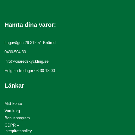
Hämta dina varor:
Lagavägen 26 312 51 Knäred
0430-504 30
info@knaredskyckling.se
Helgfria fredagar 08:30-13:00
Länkar
Mitt konto
Varukorg
Bonusprogram
GDPR –
integritetspolicy