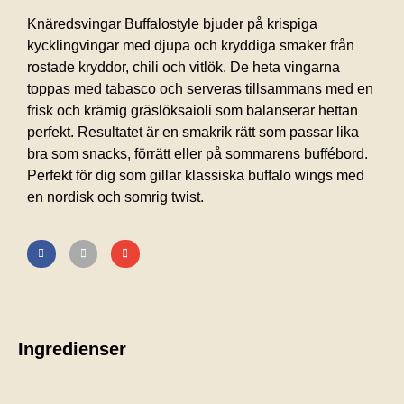
Knäredsvingar Buffalostyle bjuder på krispiga
kycklingvingar med djupa och kryddiga smaker från
rostade kryddor, chili och vitlök. De heta vingarna
toppas med tabasco och serveras tillsammans med en
frisk och krämig gräslöksaioli som balanserar hettan
perfekt. Resultatet är en smakrik rätt som passar lika
bra som snacks, förrätt eller på sommarens buffébord.
Perfekt för dig som gillar klassiska buffalo wings med
en nordisk och somrig twist.
Ingredienser