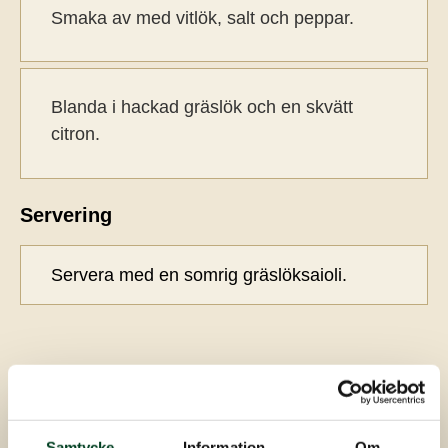
Smaka av med vitlök, salt och peppar.
Blanda i hackad gräslök och en skvätt
citron.
Servering
Servera med en somrig gräslöksaioli.
Fler recept...
Samtycke
Information
Om