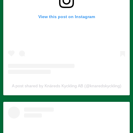
View this post on Instagram
A post shared by Knäreds Kyckling AB (@knaredskyckling)