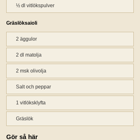
½ dl vitlökspulver
Gräslöksaioli
2 äggulor
2 dl matolja
2 msk olivolja
Salt och peppar
1 vitlöksklyfta
Gräslök
Gör så här