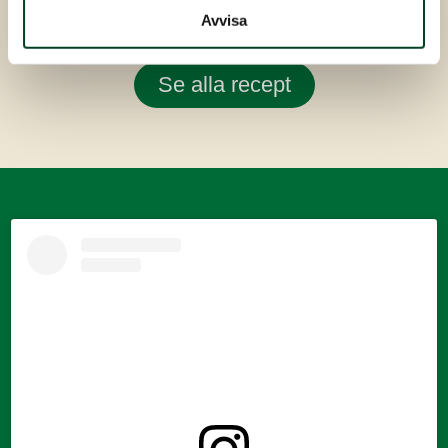
Avvisa
Se alla recept