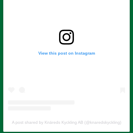
View this post on Instagram
A post shared by Knäreds Kyckling AB (@knaredskyckling)