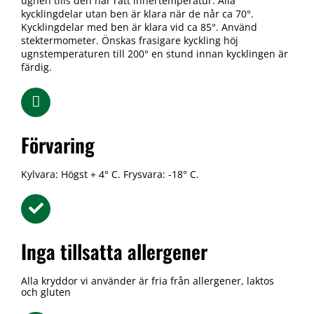
ugnen tills den når rätt innertemperatur. Alla
kycklingdelar utan ben är klara när de når ca 70°.
Kycklingdelar med ben är klara vid ca 85°. Använd
stektermometer. Önskas frasigare kyckling höj
ugnstemperaturen till 200° en stund innan kycklingen är
färdig.
Förvaring
Kylvara: Högst + 4° C. Frysvara: -18° C.
Inga tillsatta allergener
Alla kryddor vi använder är fria från allergener, laktos
och gluten