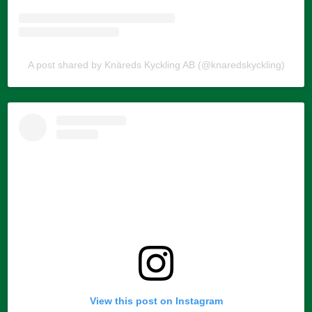
A post shared by Knäreds Kyckling AB (@knaredskyckling)
View this post on Instagram