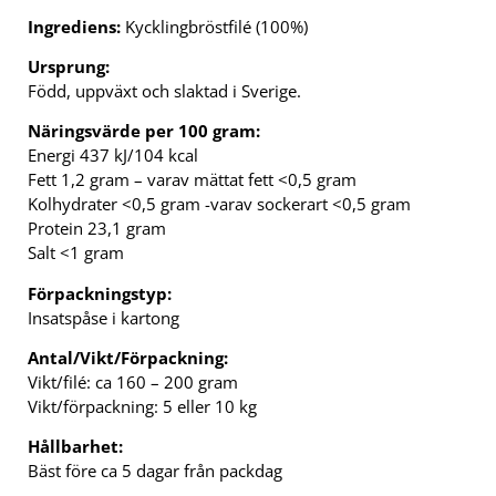
Ingrediens:
Kycklingbröstfilé (100%)
Ursprung:
Född, uppväxt och slaktad i Sverige.
Näringsvärde per 100 gram:
Energi 437 kJ/104 kcal
Fett 1,2 gram – varav mättat fett <0,5 gram
Kolhydrater <0,5 gram -varav sockerart <0,5 gram
Protein 23,1 gram
Salt <1 gram
Förpackningstyp:
Insatspåse i kartong
Antal/Vikt/Förpackning:
Vikt/filé: ca 160 – 200 gram
Vikt/förpackning: 5 eller 10 kg
Hållbarhet:
Bäst före ca 5 dagar från packdag