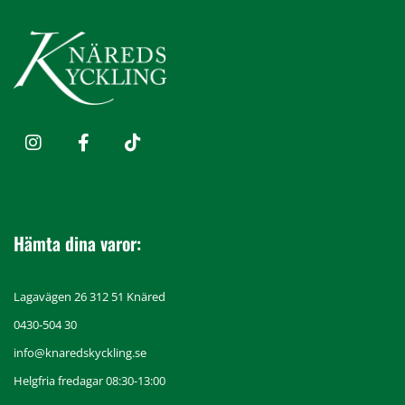
Hämta dina varor:
Lagavägen 26 312 51 Knäred
0430-504 30
info@knaredskyckling.se
Helgfria fredagar 08:30-13:00