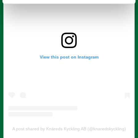
View this post on Instagram
A post shared by Knäreds Kyckling AB (@knaredskyckling)