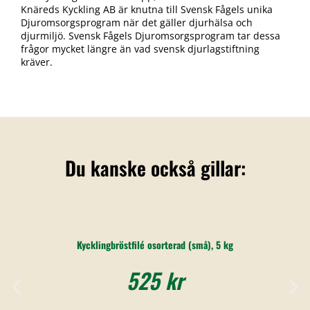
Knäreds Kyckling AB är knutna till Svensk Fågels unika
Djuromsorgsprogram när det gäller djurhälsa och
djurmiljö. Svensk Fågels Djuromsorgsprogram tar dessa
frågor mycket längre än vad svensk djurlagstiftning
kräver.
Du kanske också gillar:
Kycklingbröstfilé osorterad (små), 5 kg
525
kr