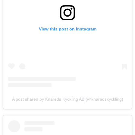
View this post on Instagram
A post shared by Knäreds Kyckling AB (@knaredskyckling)