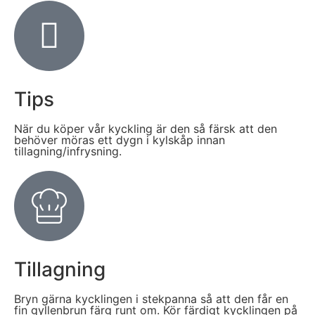
Tips
När du köper vår kyckling är den så färsk att den
behöver möras ett dygn i kylskåp innan
tillagning/infrysning.
Tillagning
Bryn gärna kycklingen i stekpanna så att den får en
fin gyllenbrun färg runt om. Kör färdigt kycklingen på