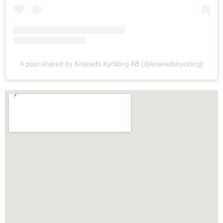
A post shared by Knäreds Kyckling AB (@knaredskyckling)