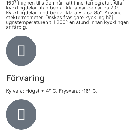
150° i ugnen tills den når rätt innertemperatur. Alla
kycklingdelar utan ben är klara när de når ca 70°.
Kycklingdelar med ben är klara vid ca 85°. Använd
stektermometer. Önskas frasigare kyckling höj
ugnstemperaturen till 200° en stund innan kycklingen
är färdig.
Förvaring
Kylvara: Högst + 4° C. Frysvara: -18° C.