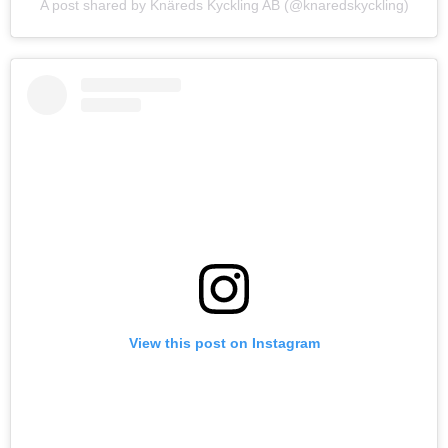
A post shared by Knäreds Kyckling AB (@knaredskyckling)
View this post on Instagram