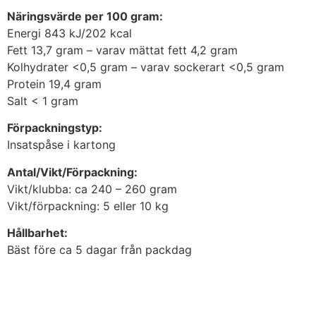
Näringsvärde per 100 gram:
Energi 843 kJ/202 kcal
Fett 13,7 gram – varav mättat fett 4,2 gram
Kolhydrater <0,5 gram – varav sockerart <0,5 gram
Protein 19,4 gram
Salt < 1 gram
Förpackningstyp:
Insatspåse i kartong
Antal/Vikt/Förpackning:
Vikt/klubba: ca 240 – 260 gram
Vikt/förpackning: 5 eller 10 kg
Hållbarhet:
Bäst före ca 5 dagar från packdag