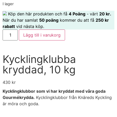
I lager
Köp den här produkten och få
4
Poäng
- värt
20
kr
.
När du har samlat
50 poäng
kommer du att få
250 kr
rabatt
vid nästa köp.
Lägg till i varukorg
Kycklingklubba
kryddad, 10 kg
430
kr
Kycklingklubbor som vi har kryddat med våra goda
Gourmékrydda.
Kycklingklubbor från Knäreds Kyckling
är möra och goda.