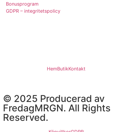
Bonusprogram
GDPR – integritetspolicy
Hem
Butik
Kontakt
© 2025 Producerad av
FredagMRGN. All Rights
Reserved.
Köpvillkor
GDPR