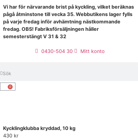
Vi har för närvarande brist på kyckling, vilket beräknas
pågå åtminstone till vecka 35. Webbutikens lager fylls
på varje fredag inför avhämtning nästkommande
fredag. OBS! Fabriksförsäljningen håller
semesterstängt V 31 & 32
0430-504 30
Mitt konto
0
Kycklingklubba kryddad, 10 kg
430
kr