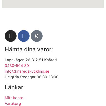
Hämta dina varor:
Lagavägen 26 312 51 Knäred
0430-504 30
info@knaredskyckling.se
Helgfria fredagar 08:30-13:00
Länkar
Mitt konto
Varukorg