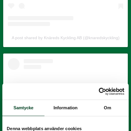
A post shared by Knäreds Kyckling AB (@knaredskyckling)
Samtycke
Information
Om
Denna webbplats använder cookies