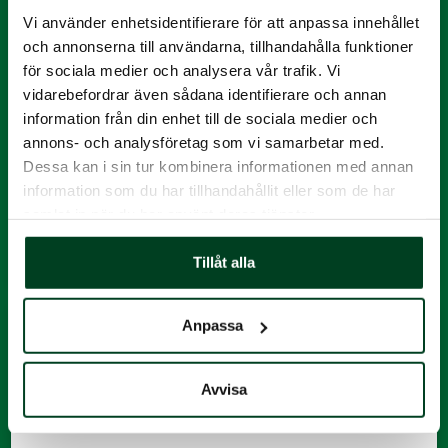
View this post on Instagram
Vi använder enhetsidentifierare för att anpassa innehållet
och annonserna till användarna, tillhandahålla funktioner
för sociala medier och analysera vår trafik. Vi
vidarebefordrar även sådana identifierare och annan
information från din enhet till de sociala medier och
annons- och analysföretag som vi samarbetar med.
Dessa kan i sin tur kombinera informationen med annan
information som du har tillhandahållit eller som de har
samlat in när du har använt deras tjänster.
A post shared by Knäreds Kyckling AB (@knaredskyckling)
Tillåt alla
Anpassa
Avvisa