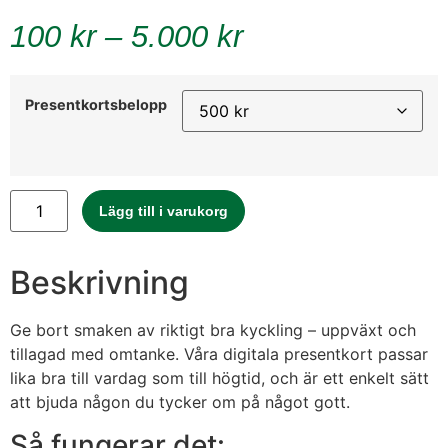
100
kr
–
5.000
kr
Presentkortsbelopp
Lägg till i varukorg
Beskrivning
Ge bort smaken av riktigt bra kyckling – uppväxt och
tillagad med omtanke. Våra digitala presentkort passar
lika bra till vardag som till högtid, och är ett enkelt sätt
att bjuda någon du tycker om på något gott.
Så fungerar det: