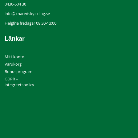
0430-504 30
info@knaredskyckling.se
Helgfria fredagar 08:30-13:00
Länkar
Mitt konto
Varukorg
Bonusprogram
GDPR –
integritetspolicy