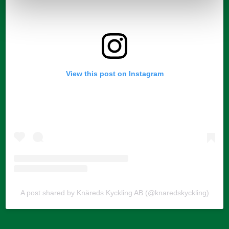
View this post on Instagram
A post shared by Knäreds Kyckling AB (@knaredskyckling)