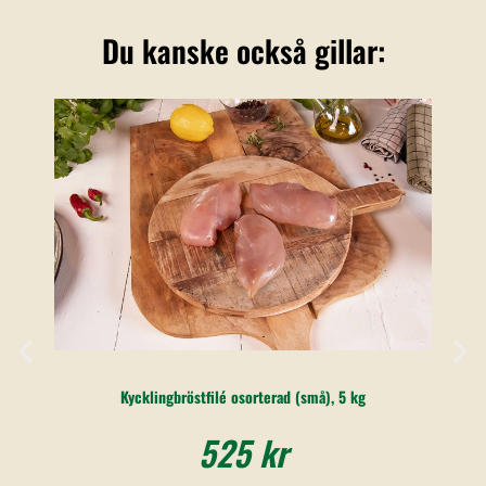
Du kanske också gillar:
Kycklingbröstfilé osorterad (små), 5 kg
525
kr