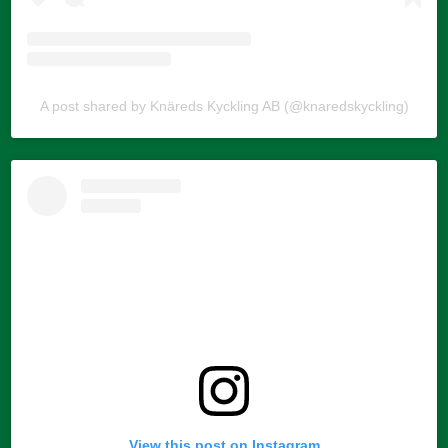
A post shared by Knäreds Kyckling AB (@knaredskyckling)
View this post on Instagram