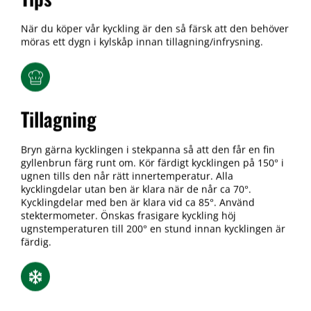
När du köper vår kyckling är den så färsk att den behöver
möras ett dygn i kylskåp innan tillagning/infrysning.
Tillagning
Bryn gärna kycklingen i stekpanna så att den får en fin
gyllenbrun färg runt om. Kör färdigt kycklingen på 150° i
ugnen tills den når rätt innertemperatur. Alla
kycklingdelar utan ben är klara när de når ca 70°.
Kycklingdelar med ben är klara vid ca 85°. Använd
stektermometer. Önskas frasigare kyckling höj
ugnstemperaturen till 200° en stund innan kycklingen är
färdig.