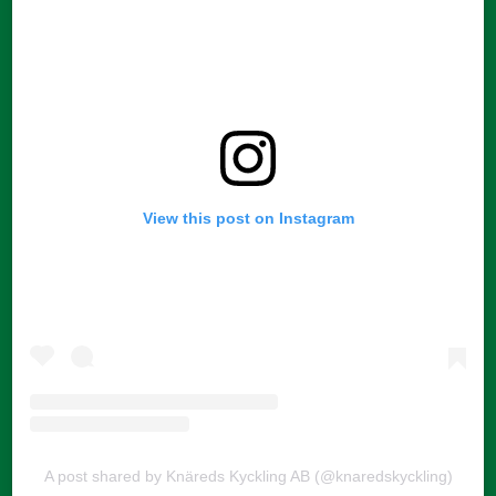
View this post on Instagram
A post shared by Knäreds Kyckling AB (@knaredskyckling)