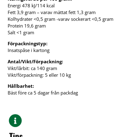
Energi 478 kJ/114 kcal
Fett 3,9 gram – varav mättat fett 1,3 gram
Kolhydrater <0,5 gram -varav sockerart <0,5 gram
Protein 19,6 gram
Salt <1 gram
Förpackningstyp:
Insatspåse i kartong
Antal/Vikt/Förpackning:
Vikt/lårbit: ca 140 gram
Vikt/förpackning: 5 eller 10 kg
Hållbarhet:
Bäst före ca 5 dagar från packdag
Tips