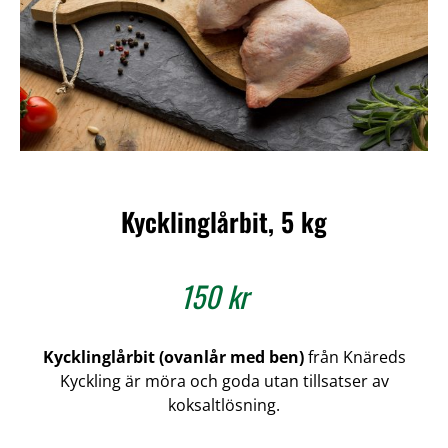
Kycklinglårbit, 5 kg
150
kr
Kycklinglårbit (ovanlår med ben)
från Knäreds
Kyckling är möra och goda utan tillsatser av
koksaltlösning.