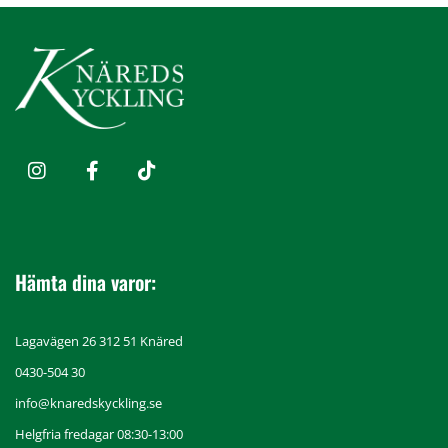
Hämta dina varor:
Lagavägen 26 312 51 Knäred
0430-504 30
info@knaredskyckling.se
Helgfria fredagar 08:30-13:00